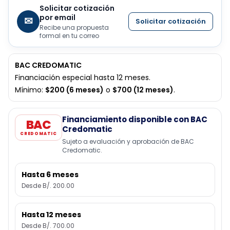
Solicitar cotización
por email
✉
Solicitar cotización
Recibe una propuesta
formal en tu correo
BAC CREDOMATIC
Financiación especial hasta 12 meses.
Mínimo:
$200 (6 meses)
o
$700 (12 meses)
.
Financiamiento disponible con BAC
BAC
Credomatic
CREDOMATIC
Sujeto a evaluación y aprobación de BAC
Credomatic.
Hasta 6 meses
Desde B/. 200.00
Hasta 12 meses
Desde B/. 700.00