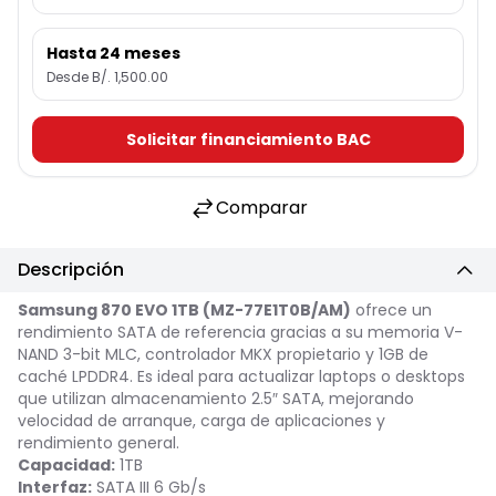
Hasta 24 meses
Desde B/. 1,500.00
Solicitar financiamiento BAC
Comparar
Descripción
Samsung 870 EVO 1TB (MZ-77E1T0B/AM)
ofrece un
rendimiento SATA de referencia gracias a su memoria V-
NAND 3-bit MLC, controlador MKX propietario y 1GB de
caché LPDDR4. Es ideal para actualizar laptops o desktops
que utilizan almacenamiento 2.5″ SATA, mejorando
velocidad de arranque, carga de aplicaciones y
rendimiento general.
Capacidad:
1TB
Interfaz:
SATA III 6 Gb/s