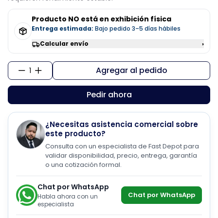
Producto NO está en exhibición física
Entrega estimada:
Bajo pedido 3–5 días hábiles
Calcular envío
›
Agregar al pedido
1
Pedir ahora
¿Necesitas asistencia comercial sobre
este producto?
Consulta con un especialista de Fast Depot para
validar disponibilidad, precio, entrega, garantía
o una cotización formal.
Chat por WhatsApp
Chat por WhatsApp
Habla ahora con un
especialista