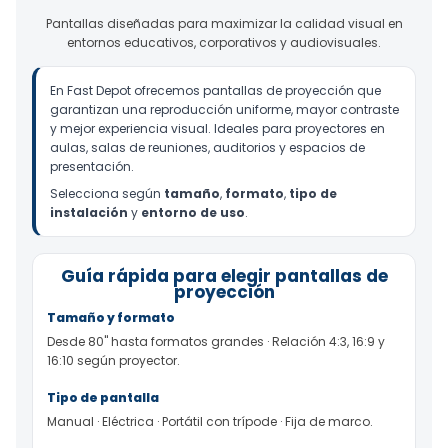
Pantallas diseñadas para maximizar la calidad visual en
entornos educativos, corporativos y audiovisuales.
En Fast Depot ofrecemos pantallas de proyección que
garantizan una reproducción uniforme, mayor contraste
y mejor experiencia visual. Ideales para proyectores en
aulas, salas de reuniones, auditorios y espacios de
presentación.
Selecciona según
tamaño
,
formato
,
tipo de
instalación
y
entorno de uso
.
Guía rápida para elegir pantallas de
proyección
Tamaño y formato
Desde 80" hasta formatos grandes · Relación 4:3, 16:9 y
16:10 según proyector.
Tipo de pantalla
Manual · Eléctrica · Portátil con trípode · Fija de marco.