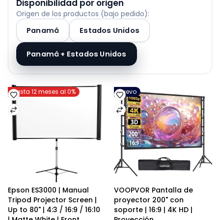
Disponibilidad por origen
Origen de los productos (bajo pedido):
Panamá
Estados Unidos
Panamá + Estados Unidos
Hasta 12 meses al 0%
Nuevo
Epson ES3000 | Manual 
VOOPVOR Pantalla de 
Tripod Projector Screen | 
proyector 200" con 
Up to 80" | 4:3 / 16:9 / 16:10 
soporte | 16:9 | 4K HD | 
| Matte White | Front 
Proyección 