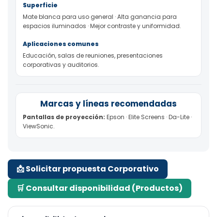
Superficie
Mate blanca para uso general · Alta ganancia para
espacios iluminados · Mejor contraste y uniformidad.
Aplicaciones comunes
Educación, salas de reuniones, presentaciones
corporativas y auditorios.
Marcas y líneas recomendadas
Pantallas de proyección:
Epson · Elite Screens · Da-Lite ·
ViewSonic.
📩 Solicitar propuesta Corporativo
🛒 Consultar disponibilidad (Productos)