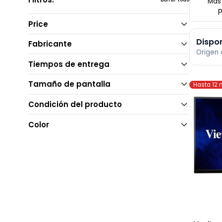
Filtros:
Borrar todo
Price
Dis
Fabricante
Orig
Tiempos de entrega
Tamaño de pantalla
Hasta
Condición del producto
Color