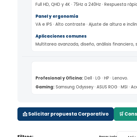
Resolución y rendimiento
Full HD, QHD y 4K · 75Hz a 240Hz · Respuesta 
Panel y ergonomía
VA e IPS · Alto contraste · Ajuste de altura e 
Aplicaciones comunes
Multitarea avanzada, diseño, análisis financi
Profesional y Oficina:
Dell · LG · HP · Lenovo.
Gaming:
Samsung Odyssey · ASUS ROG · MSI ·
📩 Solicitar propuesta Corporativo
🛒 C