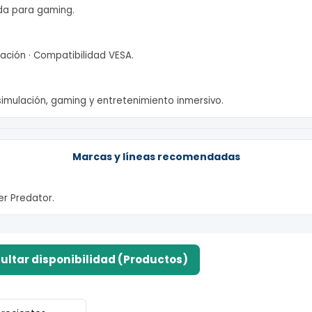
rápida para gaming.
inclinación · Compatibilidad VESA.
ero, simulación, gaming y entretenimiento inmersivo.
Marcas y líneas recomendadas
 Acer Predator.
onsultar disponibilidad (Productos)