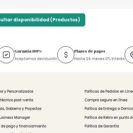
onsultar disponibilidad (Productos)
s
Garantía 100%
Planes de pagos
TIS
Aceptamos devolución
Hasta 24 meses 0% Inte
 Mayor y Personalizados
Políticas de Pedidos
orte técnico post-venta
Compra segura en l
resas, Gobierno y Proyectos
Política de Entrega 