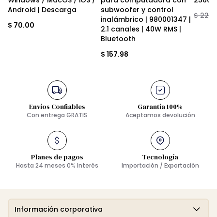
Android | Descarga
subwoofer y control 
$ 228.
inalámbrico | 980001347 | 
$ 70.00
2.1 canales | 40W RMS | 
Bluetooth
$ 157.98
Envíos Confiables
Garantía 100%
Con entrega GRATIS
Aceptamos devolución
Planes de pagos
Tecnología
Hasta 24 meses 0% Interés
Importación / Exportación
Información corporativa