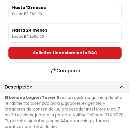
Hasta 12 meses
Desde B/. 700.00
Hasta 24 meses
Desde B/. 1,500.00
Solicitar financiamiento BAC
Comparar
Descripción
El Lenovo Legion Tower 5i
es un desktop gaming de alto
rendimiento diseñado para jugadores exigentes y
creadores de contenido. Su procesador Intel Core Ultra 7
de 20 núcleos, junto a la potente NVIDIA GeForce RTX 5070
Ti, permite ejecutar juegos AAA, streaming y tareas
creativas con total fluidez.