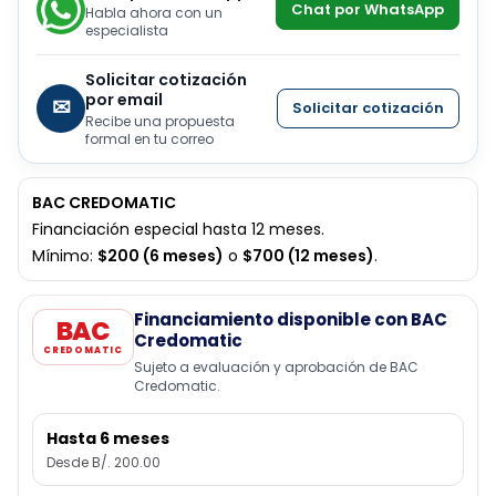
Chat por WhatsApp
Habla ahora con un
especialista
Solicitar cotización
por email
✉
Solicitar cotización
Recibe una propuesta
formal en tu correo
BAC CREDOMATIC
Financiación especial hasta 12 meses.
Mínimo:
$200 (6 meses)
o
$700 (12 meses)
.
Financiamiento disponible con BAC
BAC
Credomatic
CREDOMATIC
Sujeto a evaluación y aprobación de BAC
Credomatic.
Hasta 6 meses
Desde B/. 200.00