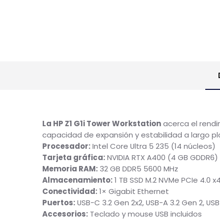
La HP Z1 G1i Tower Workstation
acerca el re
capacidad de expansión y estabilidad a largo
Procesador:
Intel Core Ultra 5 235 (14 núcleo
Tarjeta gráfica:
NVIDIA RTX A400 (4 GB GDD
Memoria RAM:
32 GB DDR5 5600 MHz