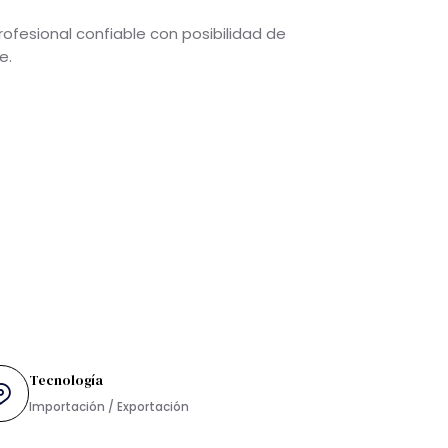
 base profesional confiable con posibilidad de
nfiable.