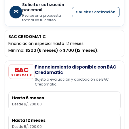
Solicitar cotización
por email
✉
Solicitar cotización
Recibe una propuesta
formal en tu correo
BAC CREDOMATIC
Financiación especial hasta 12 meses.
Mínimo:
$200 (6 meses)
o
$700 (12 meses)
.
Financiamiento disponible con BAC
BAC
Credomatic
CREDOMATIC
Sujeto a evaluación y aprobación de BAC
Credomatic.
Hasta 6 meses
Desde B/. 200.00
Hasta 12 meses
Desde B/. 700.00