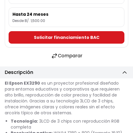
Hasta 24 meses
Desde B/. 1,500.00
Solicitar financiamiento BAC
Comparar
Descripción
El Epson EX3290
es un proyector profesional diseñado
para entornos educativos y corporativos que requieren
alto brillo, reproducción de color precisa y facilidad de
instalación. Gracias a su tecnología 3LCD de 3 chips,
ofrece imágenes claras y colores reales sin el efecto
arcoíris típico de otros sistemas.
Tecnología:
3LCD de 3 chips con reproducción RGB
completa
Resolución nativa:
WXGA 1280 × 800 (formato 16:10)