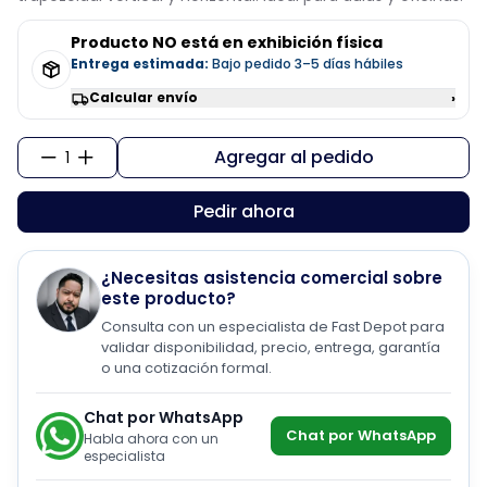
Producto NO está en exhibición física
Entrega estimada:
Bajo pedido 3–5 días hábiles
Calcular envío
›
Agregar al pedido
1
Pedir ahora
¿Necesitas asistencia comercial sobre
este producto?
Consulta con un especialista de Fast Depot para
validar disponibilidad, precio, entrega, garantía
o una cotización formal.
Chat por WhatsApp
Chat por WhatsApp
Habla ahora con un
especialista