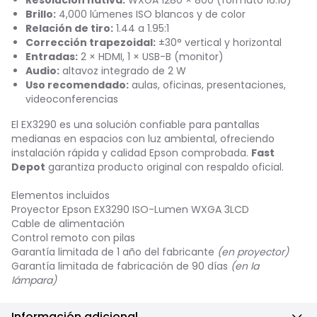
Brillo:
4,000 lúmenes ISO blancos y de color
Relación de tiro:
1.44 a 1.95:1
Corrección trapezoidal:
±30° vertical y horizontal
Entradas:
2 × HDMI, 1 × USB-B (monitor)
Audio:
altavoz integrado de 2 W
Uso recomendado:
aulas, oficinas, presentaciones,
videoconferencias
El EX3290 es una solución confiable para pantallas
medianas en espacios con luz ambiental, ofreciendo
instalación rápida y calidad Epson comprobada.
Fast
Depot
garantiza producto original con respaldo oficial.
Elementos incluidos
Proyector Epson EX3290 ISO-Lumen WXGA 3LCD
Cable de alimentación
Control remoto con pilas
Garantía limitada de 1 año del fabricante
(en proyector)
Garantía limitada de fabricación de 90 días
(en la
lámpara)
Información adicional