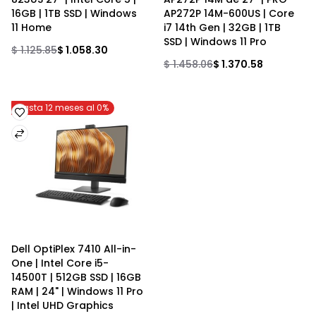
16GB | 1TB SSD | Windows 
AP272P 14M-600US | Core 
11 Home
i7 14th Gen | 32GB | 1TB 
SSD | Windows 11 Pro
$ 1.125.85
$ 1.058.30
$ 1.458.06
$ 1.370.58
Hasta 12 meses al 0%
Dell OptiPlex 7410 All-in-
One | Intel Core i5-
14500T | 512GB SSD | 16GB 
RAM | 24" | Windows 11 Pro 
| Intel UHD Graphics