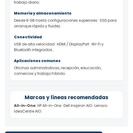
trabajo diario.
Memoria y almacenamiento
Desde 8 GB hasta configuraciones superiores · SSD para
arranque rápido y fluidez.
Conectividad
USB de alta velocidad · HDMI / DisplayPort · Wi-Fi y
Bluetooth integrados.
Aplicaciones comunes
Oficinas administrativas, recepción, educación,
comercios y trabajo híbrido.
Marcas y líneas recomendadas
All-in-One:
HP All-in-One · Dell Inspiron AIO · Lenovo
IdeaCentre AIO.