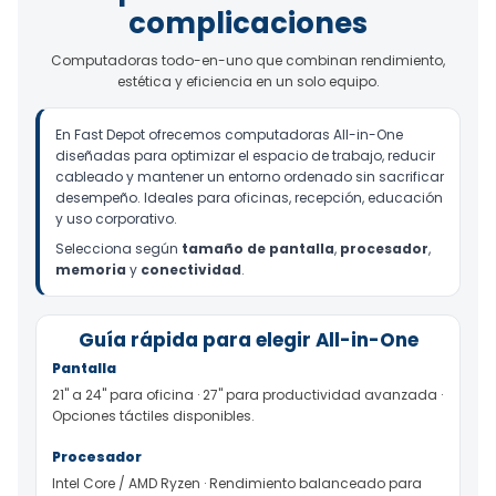
complicaciones
Computadoras todo-en-uno que combinan rendimiento,
estética y eficiencia en un solo equipo.
En Fast Depot ofrecemos computadoras All-in-One
diseñadas para optimizar el espacio de trabajo, reducir
cableado y mantener un entorno ordenado sin sacrificar
desempeño. Ideales para oficinas, recepción, educación
y uso corporativo.
Selecciona según
tamaño de pantalla
,
procesador
,
memoria
y
conectividad
.
Guía rápida para elegir All-in-One
Pantalla
21" a 24" para oficina · 27" para productividad avanzada ·
Opciones táctiles disponibles.
Procesador
Intel Core / AMD Ryzen · Rendimiento balanceado para