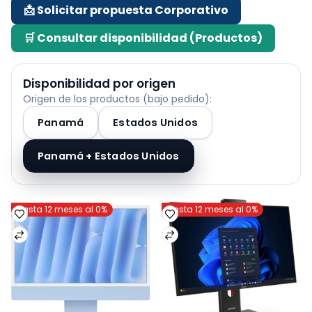
📩 Solicitar propuesta Corporativo
🛒 Consultar disponibilidad (Productos)
Disponibilidad por origen
Origen de los productos (bajo pedido):
Panamá
Estados Unidos
Panamá + Estados Unidos
Hasta 12 meses al 0%
Hasta 12 meses al 0%