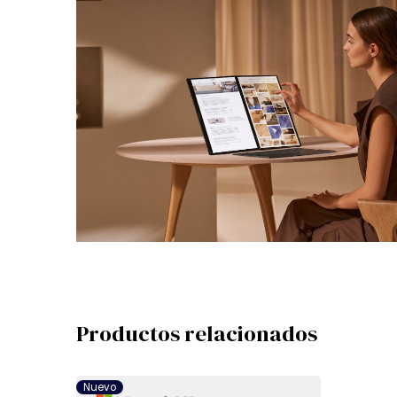
Wall Mount Adapter
Limited 1-Year Manufacturer Warranty
(Intern