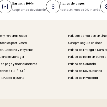
s
Garantía 100%
Planes de pagos
TIS
Aceptamos devolución
Hasta 24 meses 0% Inte
 Mayor y Personalizados
Políticas de Pedidos
orte técnico post-venta
Compra segura en l
resas, Gobierno y Proyectos
Política de Entrega 
le Business Manager
Política de Retiro e
mas de pago y financiamiento
Política de Garantía