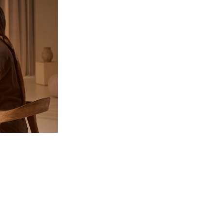
ational)