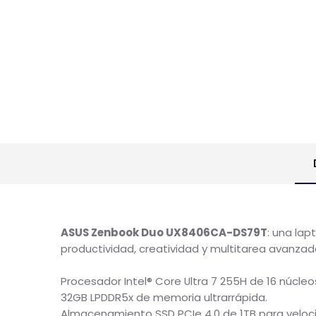
ASUS Zenbook Duo UX8406CA-DS79T
: una 
productividad, creatividad y multitarea avan