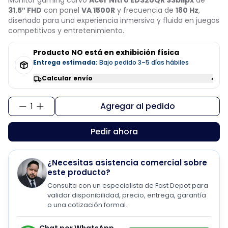
31.5″ FHD
con panel
VA 1500R
y frecuencia de
180 Hz
,
diseñado para una experiencia inmersiva y fluida en juegos
competitivos y entretenimiento.
Producto NO está en exhibición física
Entrega estimada:
Bajo pedido 3–5 días hábiles
Calcular envío
›
Agregar al pedido
1
Pedir ahora
¿Necesitas asistencia comercial sobre
este producto?
Consulta con un especialista de Fast Depot para
validar disponibilidad, precio, entrega, garantía
o una cotización formal.
Chat por WhatsApp