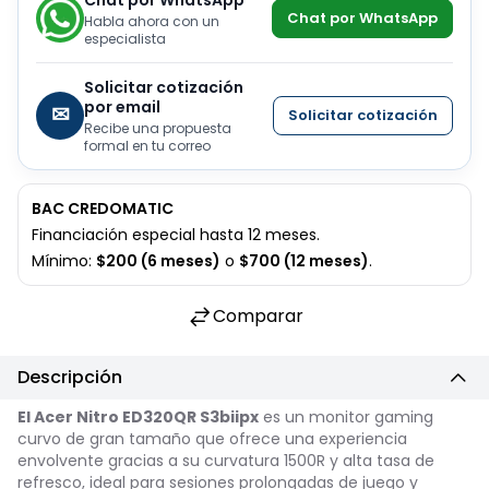
Chat por WhatsApp
Habla ahora con un
especialista
Solicitar cotización
por email
✉
Solicitar cotización
Recibe una propuesta
formal en tu correo
BAC CREDOMATIC
Financiación especial hasta 12 meses.
Mínimo:
$200 (6 meses)
o
$700 (12 meses)
.
Comparar
Descripción
El Acer Nitro ED320QR S3biipx
es un monitor gaming
curvo de gran tamaño que ofrece una experiencia
envolvente gracias a su curvatura 1500R y alta tasa de
refresco, ideal para sesiones prolongadas de juego y